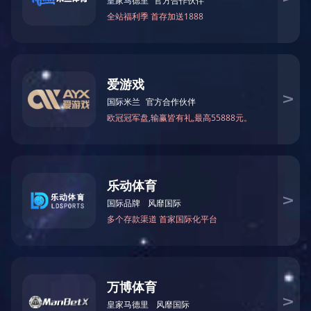
2025.01.15
喜报|安博官方网站成功获评“成都市智能工厂”！
了解更多 +