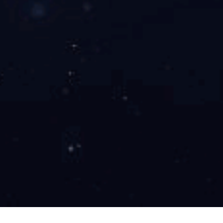
联系我们
联系电话：
028-87197999
产品投诉：
028-87229666
电子邮箱：
hairong@yangzijiang.com
地址：四川省都江堰市彩虹大道802号
关注我们
扬子江药业集团
安博官方网站官
官微二维码
微二维码