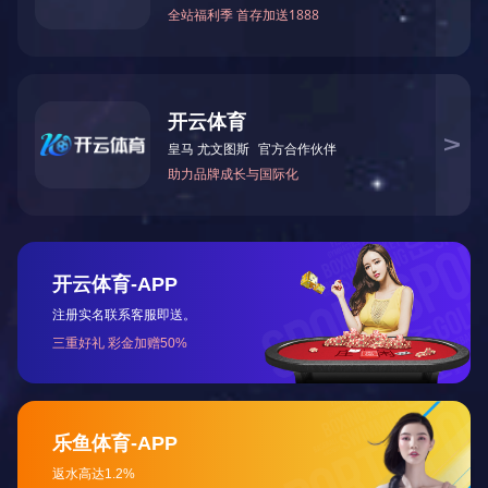
2024.12.27
专业CMO，品质制药，您的最佳合作伙伴！
了解更多 +