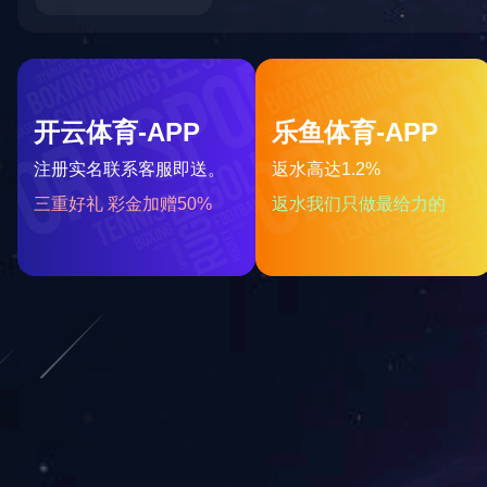
【功能主治/适应症】
本品适用于治疗男性秃发（雄激素性秃发）。能促
本品不适用于妇女（参见孕妇和临床研究部分）
【用法及用量】
推荐剂量为每天一次，一次一片（1mg）可与或
效果。建议持续用药以取得最大疗效，停止用药后
【贮 存】
【有 效 期 】
18个月​
【规 格】
1mg
【产品说明】