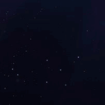
党建园地
行业新闻
肿瘤辅助
发展历程
抗生素产
企业文化
心脑血管
荣誉资质
消化系统
集团成员
中成药产
其他产品
质量体系
招贤纳士
质量文化
招聘岗位
质量管理
风险管控
质量保障