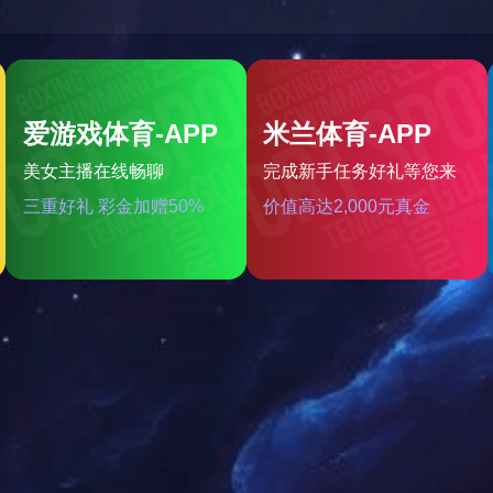
进头发生长并防止继续脱发。

和儿童。
不与食物同服。一般在连续用药三个月或更长时间才能观察到头
疗效可在12个月内发生逆转。