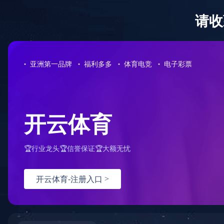
首页
安
其他产品
非那雄胺片(1mg)
规 格：1mg
产品说明：
非那雄胺片(1mg