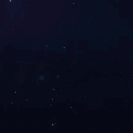
产品
产品投诉：
028-87229666
品
电子邮箱：
hairong@yangzijiang.com
疾病产品
地址：四川省都江堰市彩虹大道802号
疾病产品
品