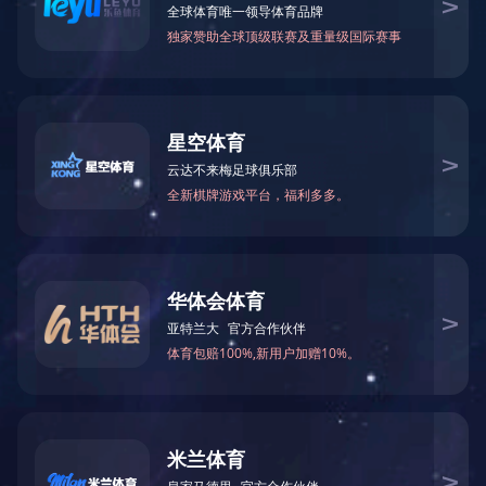
产品介绍
高质、惠民、创新、至善！
【药品通用名称】
夏天无粉